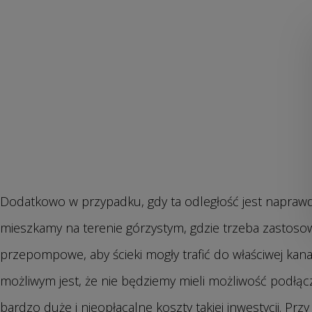
Dodatkowo w przypadku, gdy ta odległość jest napraw
mieszkamy na terenie górzystym, gdzie trzeba zastoso
przepompowe, aby ścieki mogły trafić do właściwej kana
możliwym jest, że nie będziemy mieli możliwość podłąc
bardzo duże i nieopłacalne koszty takiej inwestycji. Przy