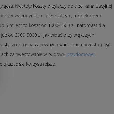
łącza. Niestety koszty przyłączy do sieci kanalizacyjnej
ą pomiędzy budynkiem mieszkalnym, a kolektorem
i do 3 m jest to koszt od 1000-1500 zł, natomiast dla
już od 3000-5000 zł. Jak widać przy większych
 drastycznie rosną w pewnych warunkach przestają być
acjach zainwestowanie w budowę
przydomowej
 okazać się korzystniejsze.