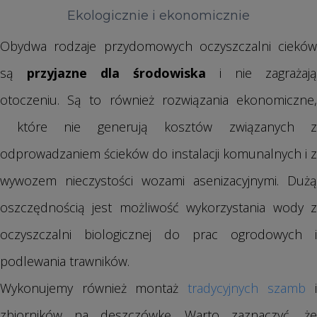
Ekologicznie i ekonomicznie
Obydwa rodzaje przydomowych oczyszczalni cieków
są
przyjazne dla środowiska
i nie zagrażają
otoczeniu. Są to również rozwiązania ekonomiczne,
które nie generują kosztów związanych z
odprowadzaniem ścieków do instalacji komunalnych i z
wywozem nieczystości wozami asenizacyjnymi. Dużą
oszczędnością jest możliwość wykorzystania wody z
oczyszczalni biologicznej do prac ogrodowych i
podlewania trawników.
Wykonujemy również montaż
tradycyjnych szamb
i
zbiorników na deszczówkę. Warto zaznaczyć, że